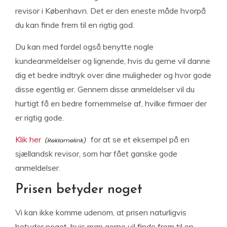
revisor i København. Det er den eneste måde hvorpå
du kan finde frem til en rigtig god.
Du kan med fordel også benytte nogle
kundeanmeldelser og lignende, hvis du gerne vil danne
dig et bedre indtryk over dine muligheder og hvor gode
disse egentlig er. Gennem disse anmeldelser vil du
hurtigt få en bedre fornemmelse af, hvilke firmaer der
er rigtig gode.
Klik her
for at se et eksempel på en
sjællandsk revisor, som har fået ganske gode
anmeldelser.
Prisen betyder noget
Vi kan ikke komme udenom, at prisen naturligvis
betyder noget, hvis man gerne vil finde frem til en