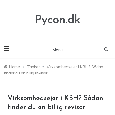
Skip
to
content
Pycon.dk
Menu
Home
»
Tanker
»
Virksomhedsejer i KBH? Sådan
finder du en billig revisor
Virksomhedsejer i KBH? Sådan
finder du en billig revisor