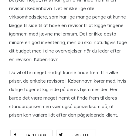
revisor i København. Det er ikke lige alle
virksomhedsejere, som har lige mange penge at kunne
lægge til side til at have en revisor til at kigge tingene
igennem med jævne mellemrum. Det er ikke desto
mindre en god investering, men du skal naturligvis tage
dit budget med i dine overvejelser, når du leder efter
en revisor i København.
Du vil ofte meget hurtigt kunne finde frem til hvilke
priser, de enkelte revisore i København kører med, hvis
du lige tager et kig inde på deres hjemmesider. Her
burde det være meget nemt at finde frem til deres
standardpriser men vær også opmærksom på, at
prisen kan variere lidt efter den pågældende klient.
FACEBOOK
TWITTER