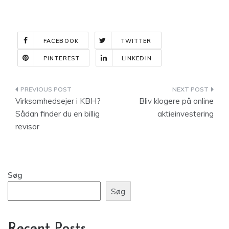
FACEBOOK
TWITTER
PINTEREST
LINKEDIN
Indlægsnavigation
Virksomhedsejer i KBH?
Bliv klogere på online
Sådan finder du en billig
aktieinvestering
revisor
Søg
Søg
Recent Posts