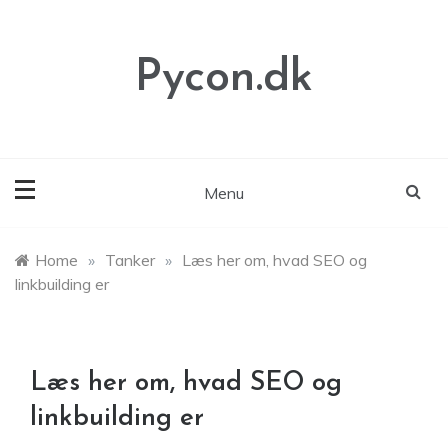
Skip
to
content
Pycon.dk
Menu
Home
»
Tanker
»
Læs her om, hvad SEO og
linkbuilding er
Læs her om, hvad SEO og
linkbuilding er