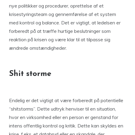
nye politikker og procedurer, oprettelse af et
krisestyringsteam og gennemførelse af et system
med kontrol og balance. Det er vigtigt, at ledelsen er
forberedt på at træffe hurtige beslutninger som
reaktion på krisen og være klar til at tilpasse sig
ændrede omstændigheder.
Shit storme
Endelig er det vigtigt at være forberedt på potentielle
“shitstorms”. Dette udtryk henviser til en situation,
hvor en virksomhed eller en person er genstand for
intens offentlig kontrol og kritik. Dette kan skyldes en
krise, f.eks. et databrud eller en skandale, der