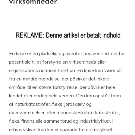
virksomheder
En krise er en pludselig og uventet begivenhed, der har
potentiale til at forstyrre en virksomheds eller
organisations normale funktion. En krise kan være alt
fra en mindre hændelse, der påvirker det lokale
område, til en større forstyrrelse, der påvirker hele
landet eller endog hele verden. Den kan opstå i form
af naturkatastrofer, f.eks. jordskælv og
oversvømmelser, eller menneskeskabte katastrofer,
f.eks. finansielle sammenbrud og industriulykker. I
erhvervslivet kan kriser spænde fra en mislykket