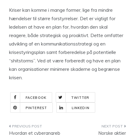
Kriser kan komme i mange former, lige fra mindre
hændelser til større forstyrrelser. Det er vigtigt for
ledelsen at have en plan for, hvordan den skal
reagere, både strategisk og proaktivt. Dette omfatter
udvikling af en kommunikationsstrategi og en
krisestyringsplan samt forberedelse på potentielle
“shitstorms”. Ved at være forberedt og have en plan
kan organisationer minimere skaderne og begrænse
krisen.
FACEBOOK
TWITTER
PINTEREST
LINKEDIN
Indlægsnavigation
Hvordan et cyberangreb
Norske aktier