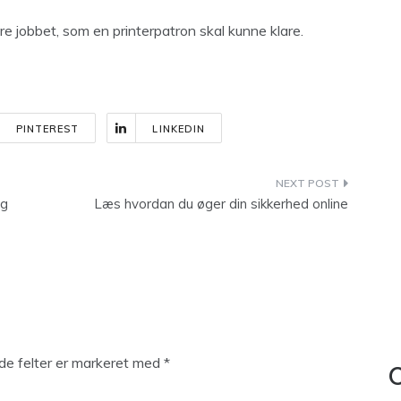
re jobbet, som en printerpatron skal kunne klare.
PINTEREST
LINKEDIN
og
Læs hvordan du øger din sikkerhed online
e felter er markeret med
*
C