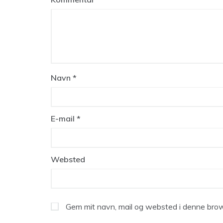
Navn
*
E-mail
*
Websted
Gem mit navn, mail og websted i denne brow