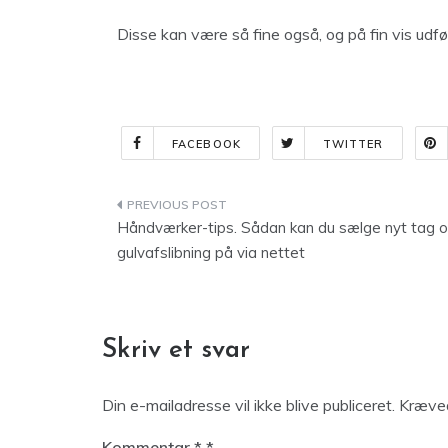
Disse kan være så fine også, og på fin vis udfø
FACEBOOK
TWITTER
Indlægsnavigation
Håndværker-tips. Sådan kan du sælge nyt tag 
gulvafslibning på via nettet
Skriv et svar
Din e-mailadresse vil ikke blive publiceret.
Kræved
Kommentar
*