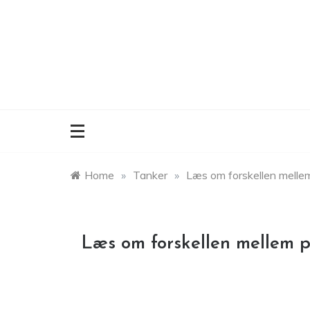
Skip
to
content
Home
»
Tanker
»
Læs om forskellen mellem
Læs om forskellen mellem p