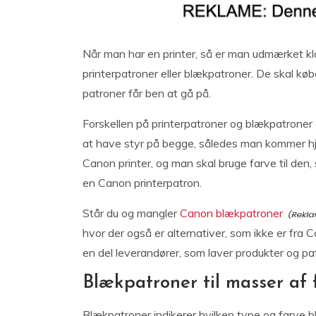
Når man har en printer, så er man udmærket kl
printerpatroner eller blækpatroner. De skal køb
patroner får ben at gå på.
Forskellen på printerpatroner og blækpatroner
at have styr på begge, således man kommer hj
Canon printer, og man skal bruge farve til den, 
en Canon printerpatron.
Står du og mangler
Canon blækpatroner
hvor der også er alternativer, som ikke er fra 
en del leverandører, som laver produkter og pa
Blækpatroner til masser af 
Blækpatroner indikerer hvilken type og farve b