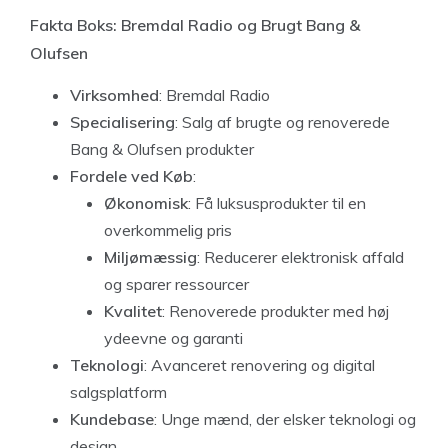
Fakta Boks: Bremdal Radio og Brugt Bang &
Olufsen
Virksomhed
: Bremdal Radio
Specialisering
: Salg af brugte og renoverede
Bang & Olufsen produkter
Fordele ved Køb
:
Økonomisk
: Få luksusprodukter til en
overkommelig pris
Miljømæssig
: Reducerer elektronisk affald
og sparer ressourcer
Kvalitet
: Renoverede produkter med høj
ydeevne og garanti
Teknologi
: Avanceret renovering og digital
salgsplatform
Kundebase
: Unge mænd, der elsker teknologi og
design