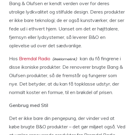
Bang & Olufsen er kendt verden over for deres
utrolige lydkvalitet og stilfulde design. Deres produkter
er ikke bare teknologi; de er også kunstværker, der ser
fede ud i ethvert hjem. Uanset om det er højttalere,
fjernsyn eller lydsystemer, så leverer B&O en
oplevelse ud over det sædvanlige.
Hos
Bremdal Radio
kan du få fingrene i
disse ikoniske produkter. De renoverer brugte Bang &
Olufsen produkter, så de fremstår og fungerer som
nye. Det betyder, at du kan få topklasse udstyr, der
normalt koster en formue, til en brøkdel af prisen.
Genbrug med Stil
Det er ikke bare din pengepung, der vinder ved at
købe brugte B&O produkter – det gør miljøet også. Ved