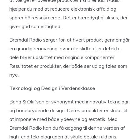
at vælge renoverede produkter fra Bremdal Radio,
hjælper du med at reducere elektronisk affald og
sparer på ressourcerne. Det er bæredygtig luksus, der
giver god samvittighed.
Bremdal Radio sørger for, at hvert produkt gennemgår
en grundig renovering, hvor alle slidte eller defekte
dele bliver udskiftet med originale komponenter.
Resultatet er produkter, der både ser ud og føles som
nye.
Teknologi og Design i Verdensklasse
Bang & Olufsen er synonymt med innovativ teknologi
og banebrydende design. Deres produkter er skabt til
at imponere med både ydeevne og æstetik. Med
Bremdal Radio kan du få adgang til denne verden af
high-end teknologi uden at skulle betale fuld pris.