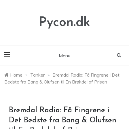
Skip
to
content
Pycon.dk
Menu
Home
»
Tanker
»
Bremdal Radio: Få Fingrene i Det
Bedste fra Bang & Olufsen til En Brøkdel af Prisen
Bremdal Radio: Få Fingrene i
Det Bedste fra Bang & Olufsen