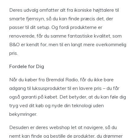
Deres udvalg omfatter alt fra ikoniske højttalere til
smarte fjernsyn, så du kan finde præcis det, der
passer til dit setup. Og fordi produkterne er
renoverede, får du samme fantastiske kvalitet, som
B&O er kendt for, men til en langt mere overkommelig
pris.
Fordele for Dig
Når du køber fra Bremdal Radio, får du ikke bare
adgang til luksusprodukter til en lavere pris – du får
også garanti på købet. Det betyder, at du kan føle dig
tryg ved dit køb og nyde din teknologi uden
bekymringer.
Desuden er deres webshop let at navigere, så du
nemt kan finde og bestille de produkter, du drømmer